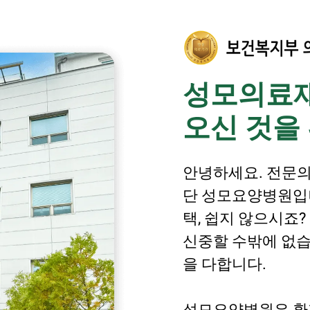
성모의료
오신 것을
안녕하세요. 전문
단 성모요양병원입니
택, 쉽지 않으시죠
신중할 수밖에 없습
을 다합니다.
성모요양병원은 환