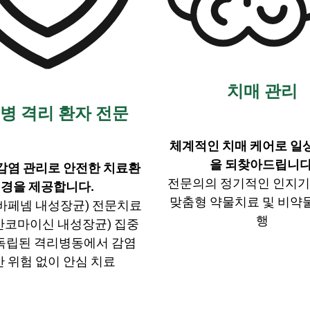
치매 관리
병 격리 환자 전문
체계적인 치매 케어로 일
을 되찾아드립니다
감염 관리로 안전한 치료환
전문의의 정기적인 인지기능
경을 제공합니다.
맞춤형 약물치료 및 비약
(카바페넴 내성장균) 전문치료
행
 (반코마이신 내성장균) 집중
 독립된 격리병동에서 감염
 위험 없이 안심 치료