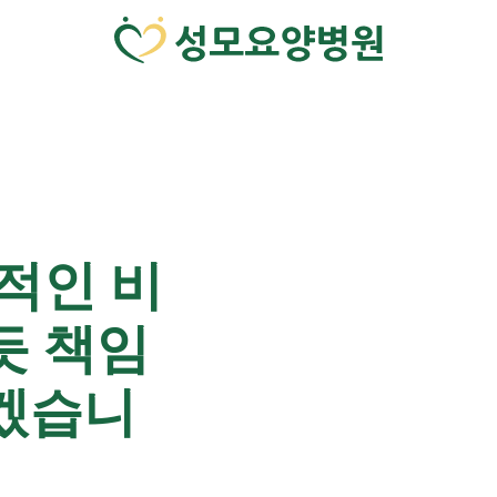
적인 비
듯 책임
겠습니