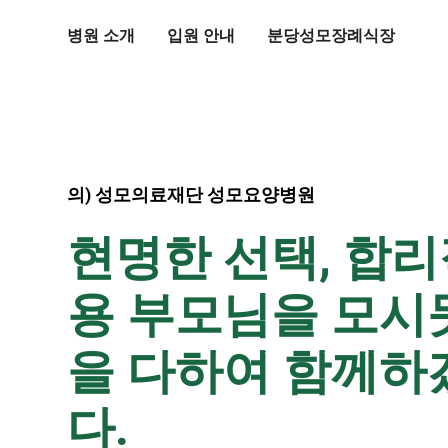
병원 소개
입원 안내
분당성모장례식장
의) 성모의료재단 성모요양병원
현명한 선택, 합리
용 부모님을 모시
을 다하여 함께하
다.